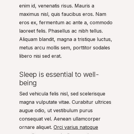
enim id, venenatis risus. Mauris a
maximus nisl, quis faucibus eros. Nam
eros ex, fermentum ac ante a, commodo
laoreet felis. Phasellus ac nibh tellus.
Aliquam blandit, magna a tristique luctus,
metus arcu mollis sem, porttitor sodales
libero nisi sed erat.
Sleep is essential to well-
being
Sed vehicula felis nisl, sed scelerisque
magna vulputate vitae. Curabitur ultrices
augue odio, ut vestibulum purus
consequat vel. Aenean ullamcorper
ornare aliquet.
Orci varius natoque