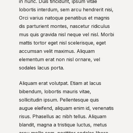
in nunc. Duis tincidunt, ipsum vitae
lobortis interdum, sem arcu hendrerit nisi,
Orci varius natoque penatibus et magnis
dis parturient montes, nascetur ridiculus
mus quis gravida nisl neque vel nisl. Morbi
mattis tortor eget nisl scelerisque, eget
accumsan velit maximus. Aliquam
elementum erat non nisl ornare, vel
sodales lacus porta.
Aliquam erat volutpat. Etiam at lacus
bibendum, lobortis mauris vitae,
sollicitudin ipsum. Pellentesque quis
augue eleifend, aliquam enim id, venenatis
risus. Phasellus ac nibh tellus. Aliquam
blandit, magna a tristique luctus, metus
arcu mollis sem, porttitor sodales libero