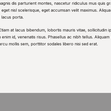
gnis dis parturient montes, nascetur ridiculus mus quis gr
or eget nisl scelerisque, eget accumsan velit maximus. Ali
 lacus porta.
Etiam at lacus bibendum, lobortis mauris vitae, sollicitudin 
 enim id, venenatis risus. Phasellus ac nibh tellus. Aliquam
arcu mollis sem, porttitor sodales libero nisi sed erat.