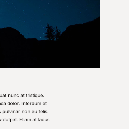
at nunc at tristique.
da dolor. Interdum et
 pulvinar non eu felis.
volutpat. Etiam at lacus