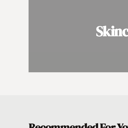
Skinc
Recommended For Yo