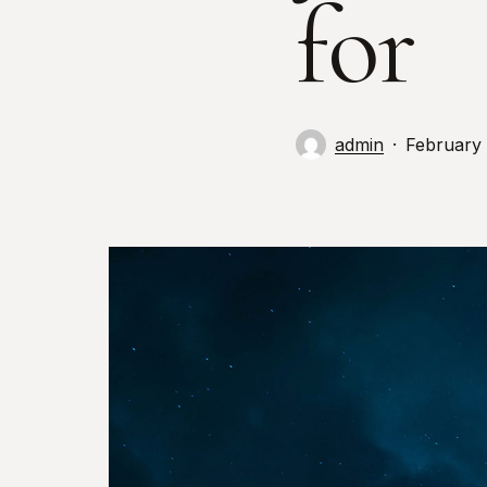
for
admin
February 