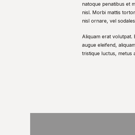
natoque penatibus et ma
nisl. Morbi mattis tort
nisl ornare, vel sodales
Aliquam erat volutpat. 
augue eleifend, aliquam
tristique luctus, metus 