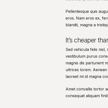
Pellentesque quis augue
eros. Nam eros ex, fer
blandit, magna a tristiq
It’s cheaper tha
Sed vehicula felis nisl
vestibulum purus cons
magnis dis parturient 
ultrices lorem. Aenean 
laoreet mi id magna c
Amet convallis tortor 
consequat aliquam finibu