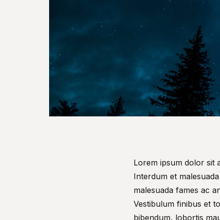
Lorem ipsum dolor sit a
Interdum et malesuada 
malesuada fames ac ante
Vestibulum finibus et t
bibendum, lobortis mauri