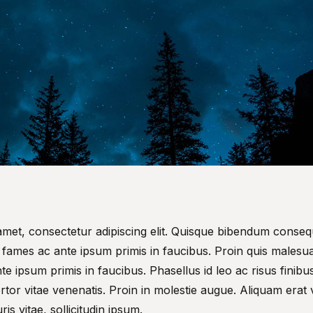
met, consectetur adipiscing elit. Quisque bibendum consequ
fames ac ante ipsum primis in faucibus. Proin quis malesua
 ipsum primis in faucibus. Phasellus id leo ac risus finibus
ortor vitae venenatis. Proin in molestie augue. Aliquam erat 
s vitae, sollicitudin ipsum.