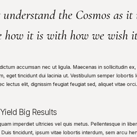
understand the Cosmos as it 
 how it is with how we wish it
 dictum accumsan nec ut ligula. Maecenas in sollicitudin ex,
 eget tincidunt dui lacinia ut. Vestibulum semper lobortis l
lectus elit, dignissim feugiat feugiat sed, aliquet vitae orci
ield Big Results
uam imperdiet ultricies vel quis metus. Pellentesque in libe
is tincidunt, ipsum vitae lobortis interdum, sem arcu hendr