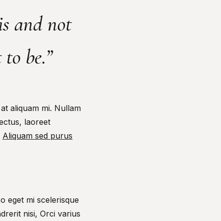
is and not
 to be.”
 at aliquam mi. Nullam
ectus, laoreet
.
Aliquam sed purus
ro eget mi scelerisque
erit nisi, Orci varius